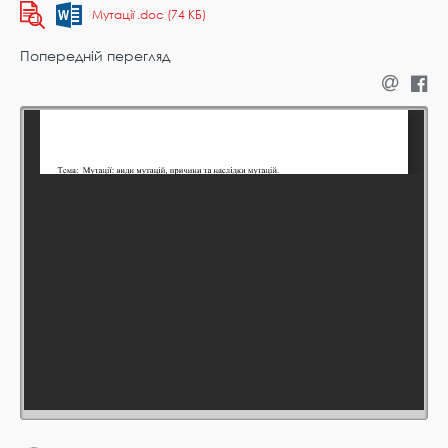
Мутації .doc (74 КБ)
Попередній перегляд