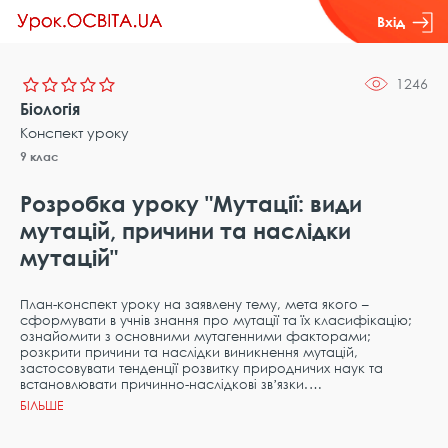
Вхід
1246
Біологія
Конспект уроку
9 клас
Розробка уроку "Мутації: види
мутацій, причини та наслідки
мутацій"
План-конспект уроку на заявлену тему, мета якого –
сформувати в учнів знання про мутації та їх класифікацію;
ознайомити з основними мутагенними факторами;
розкрити причини та наслідки виникнення мутацій,
застосовувати тенденції розвитку природничих наук та
встановлювати причинно-наслідкові звʼязки.