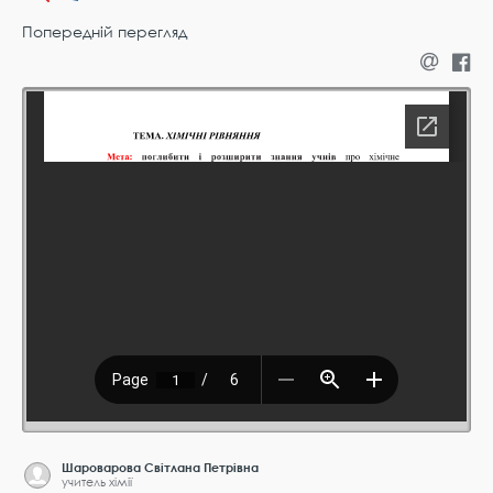
Попередній перегляд
Шароварова Світлана Петрівна
учитель хімії