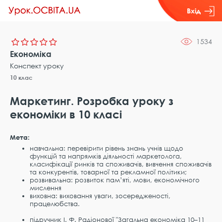
Вхід
1534
Економіка
Конспект уроку
10 клас
Маркетинг. Розробка уроку з
економіки в 10 класі
Мета:
навчальна: перевірити рівень знань учнів щодо
функцій та напрямків діяльності маркетолога,
класифікації ринків та споживачів, вивчення споживачів
та конкурентів, товарної та рекламної політики;
розвивальна: розвиток пам’яті, мови, економічного
мислення
виховна: виховання уваги, зосередженості,
працелюбства.
підручник І. Ф. Радіонової "Загальна економіка 10–11