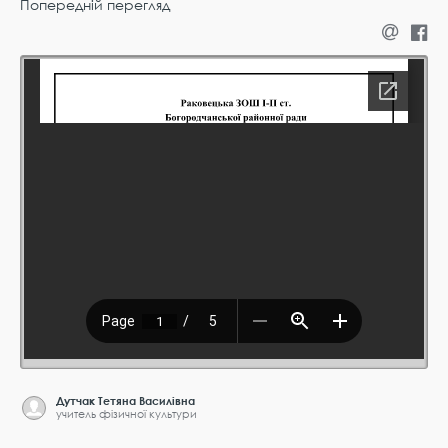
Попередній перегляд
Дутчак Тетяна Василівна
учитель фізичної культури