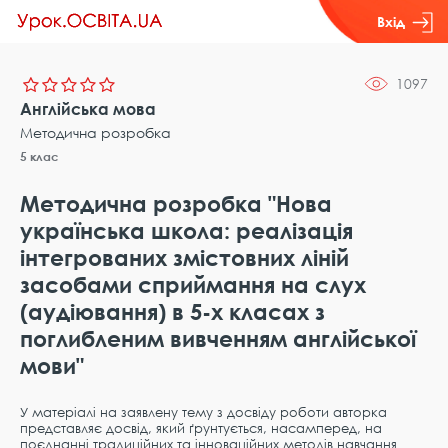
Вхід
1097
Англійська мова
Методична розробка
5 клас
Методична розробка "Нова
українська школа: реалізація
інтегрованих змістовних ліній
засобами сприймання на слух
(аудіювання) в 5-х класах з
поглибленим вивченням англійської
мови"
У матеріалі на заявлену тему з досвіду роботи авторка
представляє досвід, який ґрунтується, насамперед, на
поєднанні традиційних та інноваційних методів навчання