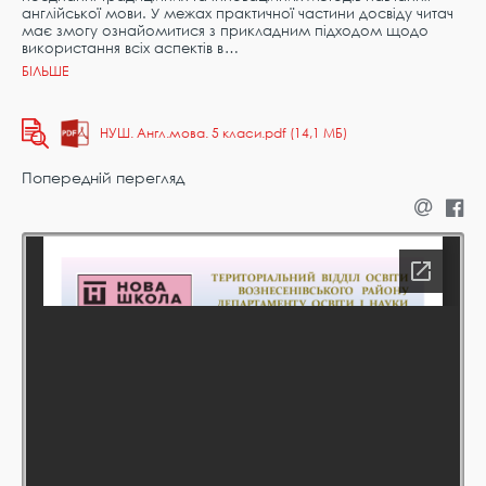
англійської мови. У межах практичної частини досвіду читач
має змогу ознайомитися з прикладним підходом щодо
використання всіх аспектів в
НУШ. Англ.мова. 5 класи.pdf (14,1 МБ)
Попередній перегляд