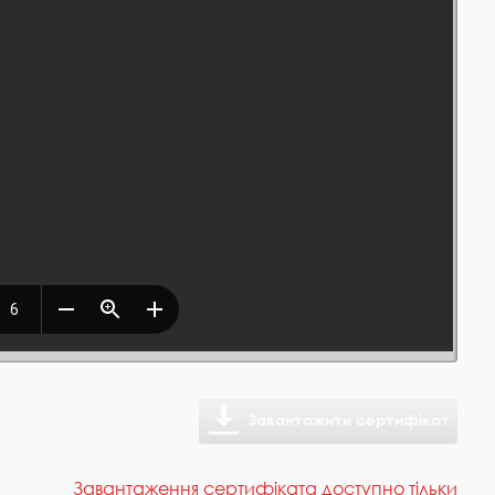
Завантажити сертифікат
Завантаження сертифіката доступно тільки