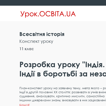
Всесвітня історія
Конспект уроку
11 клас
Розробка уроку "Індія
Індії в боротьбі за не
План-конспект уроку на заявлену тему, мета якого – р
Індії в другій половині XX століття; розвивати в учнів вм
судження, аналізувати, критично мислити, самостійно
іншими джерелами знань; виховувати в них зацікавлен