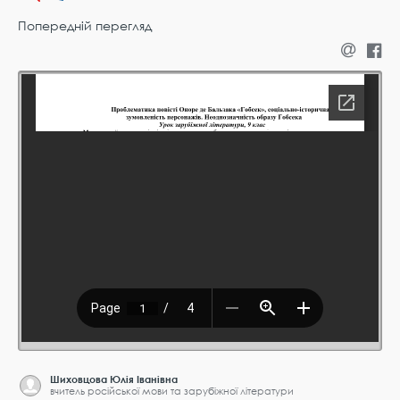
Попередній перегляд
Шиховцова Юлія Іванівна
вчитель російської мови та зарубіжної літератури