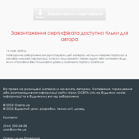
Завантажити сертифікат
Завантаження сертифіката доступно тільки для
автора
16 жовт. 2025 р.
Категорично заборонено використовувати цей матеріал на інших інтернет-порталах і в
засобах масової інформації, а також поширювати, перекладати або копіювати будь-
яким способом без письмового дозволу освітнього порталу Освіта.ua.
Всі права на розміщені матеріали належать авторам. Копіювання, тиражування
або розповсюдження інформації сайту «Урок.ОСВІТА.UA» на будь-яких носіях
інформації та в будь-якому вигляді заборонено
© 2025 Освіта.ua
© 2025 Відкритий урок: розробки, технології, досвід
Контакти:
(044) 200-28-38
urok@osvita.ua
Освіта.ua на Facebook