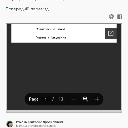
Попередній перегляд
Рахель Світлана Ярославівна
Вчитель початкових класів