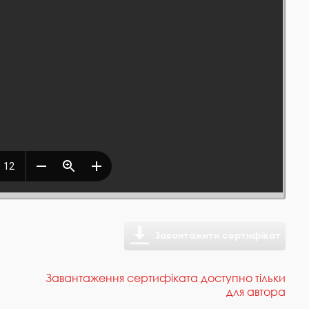
Завантажити сертифікат
Завантаження сертифіката доступно тільки
для автора