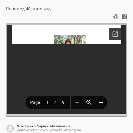
Попередній перегляд
Макаренко Лариса Михайлівна
учитель української мови та літератури