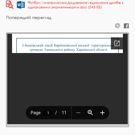
Футбол і математика Додавання і віднімання дробів з
однаковими знаменниками.doc (343 КБ)
Попередній перегляд