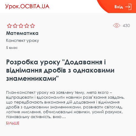
Вхід
430
Математика
Конспект уроку
5 клас
Розробка уроку "Додавання і
віднімання дробів з однаковими
знаменниками"
План-конспект уроку на заявлену тему, мета якого –
відпрацювати і вдосконалити навички розв’язання завдань,
що передбачають виконання дій додавання і віднімання
дробів з однаковими знаменниками, розвивати світогляд,
логічне мислення, обчислювальні навички, усний рахунок,
пізнавальну активність, вихо