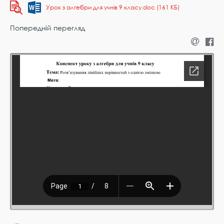
Урок з алгебри для учнів 9 класу.doc (161 КБ)
Попередній перегляд