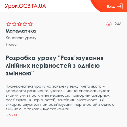
Вхід
246
Математика
Конспект уроку
9 клас
Розробка уроку "Розв’язування
лінійних нерівностей з однією
змінною"
План-конспект уроку на заявлену тему, мета якого –
допомогти розширити, узагальнити та систематизувати
знання учнів про лінійні нерівності, повторити алгоритм
розв’язування нерівностей, закріпити властивості, які
використовуються при розв’язуванні нерівностей з однією
змінною, а також – вдосконалити