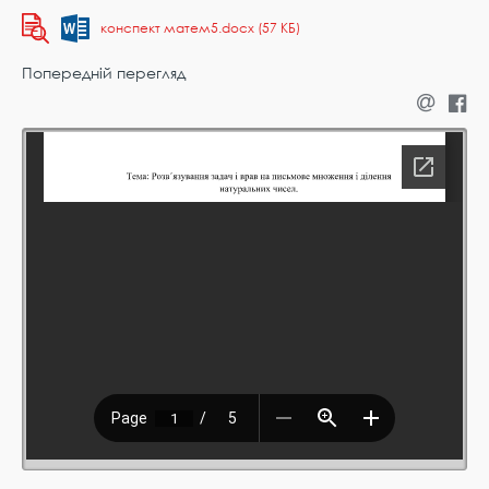
конспект матем5.docx (57 КБ)
Попередній перегляд