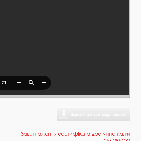
Завантажити сертифікат
Завантаження сертифіката доступно тільки
для автора