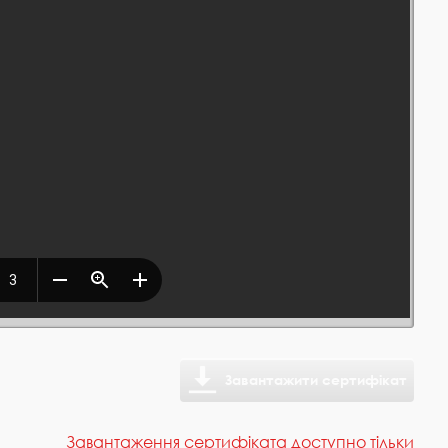
Завантажити сертифікат
Завантаження сертифіката доступно тільки