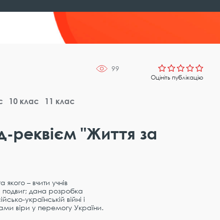
99
Оцініть публікацію
с
10 клас
11 клас
д-реквієм "Життя за
якого – вчити учнів
ій подвиг; дана розробка
йсько-українській війні і
ами віри у перемогу України.