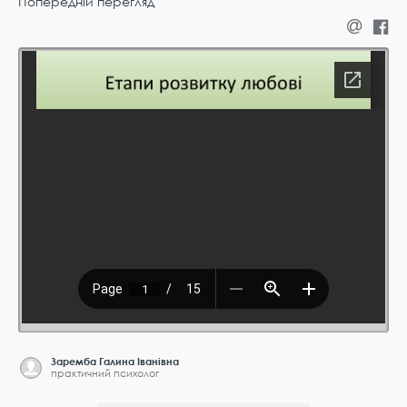
Попередній перегляд
Заремба Галина Іванівна
практичний психолог