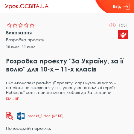
Вхід
1531
Виховання
Розробка проєкту
10 клас
11 клас
Розробка проекту "За Україну, за її
волю" для 10-х – 11-х класів
План-конспект реалізації проекту, спрямування якого –
патріотичне виховання учнів, ушанування пам’яті героїв
Небесної сотні, прищеплення любові до Батьківщини
proekt_1.doc (62 КБ)
Попередній перегляд