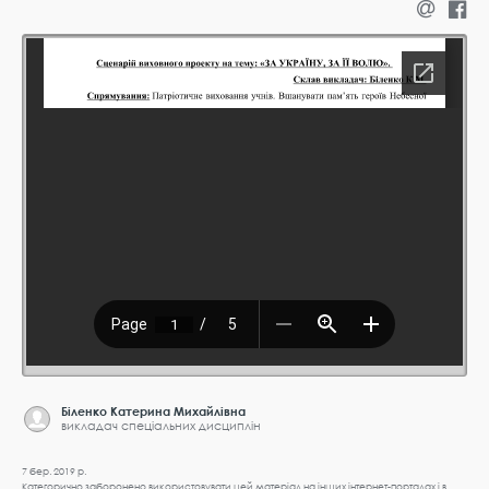
Біленко Катерина Михайлівна
викладач спеціальних дисциплін
7 бер. 2019 р.
Категорично заборонено використовувати цей матеріал на інших інтернет-порталах і в