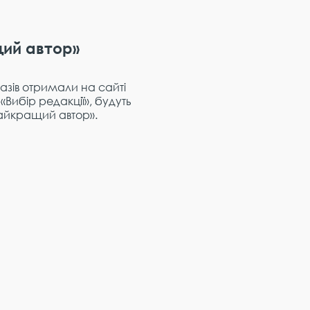
щий автор»
разів отримали на сайті
«Вибір редакції», будуть
айкращий автор».