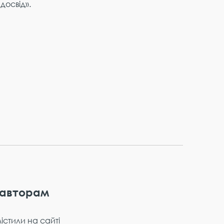
 досвід».
 авторам
містили на сайті