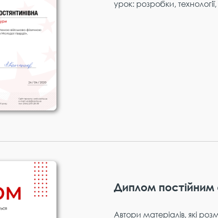
урок: розробки, технології,
Диплом постійним
Автори матеріалів, які роз