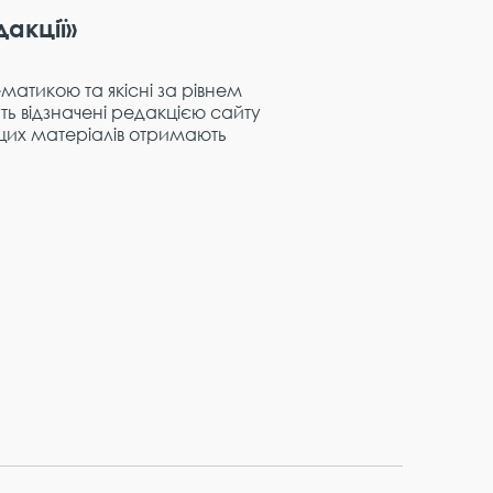
дакції»
матикою та якісні за рівнем
ь відзначені редакцією сайту
 цих матеріалів отримають