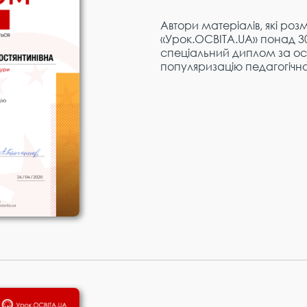
Автори матеріалів, які роз
«Урок.ОСВІТА.UA» понад 3
спеціальний диплом за ос
популяризацію педагогічно