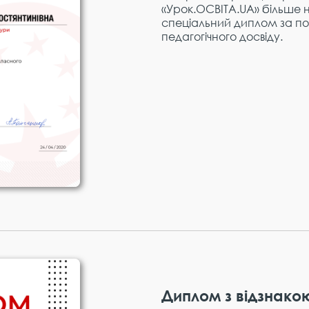
«Урок.ОСВІТА.UA» більше н
спеціальний диплом за по
педагогічного досвіду.
Диплом з відзнако