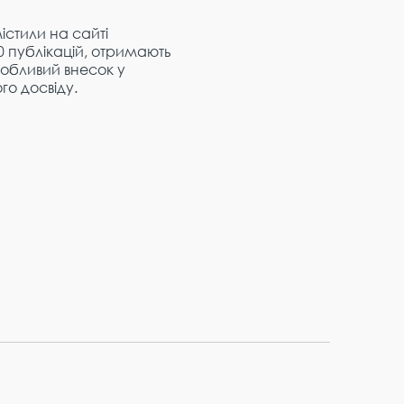
містили на сайті
0 публікацій, отримають
обливий внесок у
го досвіду.