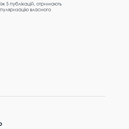
іж 5 публікацій, отримають
пуляризацію власного
ю