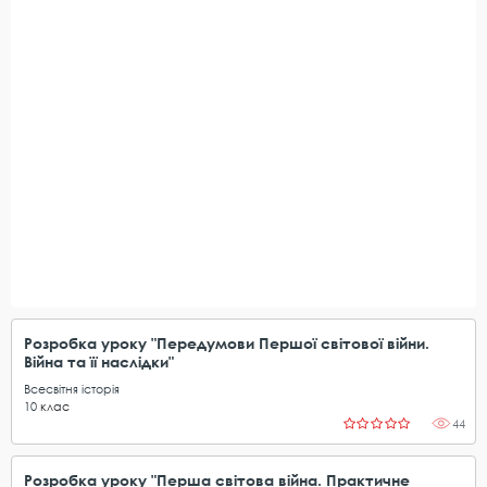
Розробка уроку "Передумови Першої світової війни.
Війна та її наслідки"
Всесвітня історія
10
клас
44
Розробка уроку "Перша світова війна. Практичне