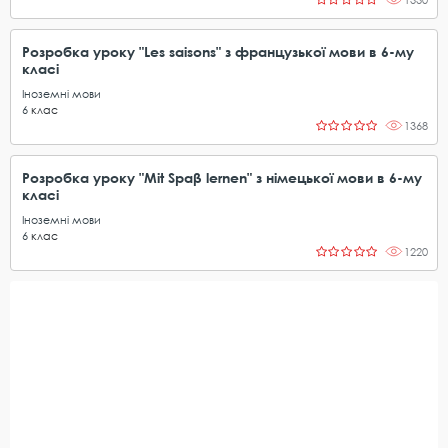
Розробка уроку "Les saisons" з французької мови в 6-му
класі
Іноземні мови
6
клас
1368
Розробка уроку "Mit Spaβ lernen" з німецької мови в 6-му
класі
Іноземні мови
6
клас
1220