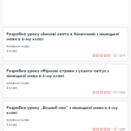
Розробка уроку «Зимові свята в Німеччині» з німецької
мови в 6-му класі
Іноземні мови
6
клас
1674
Розробка уроку «Фірмові страви з усього світу» з
німецької мови в 6-му класі
Іноземні мови
6
клас
1036
Розробка уроку „Вільний час” з німецької мови в 6-му
класі
Іноземні мови
6
клас
1349