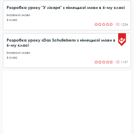
Розробка уроку "У лікаря" з німецької мови в 6-му класі
Іноземні мови
6
клас
1234
Розробка уроку «Das Schulleben» з німецької мови в
6-му класі
Іноземні мови
6
клас
1197