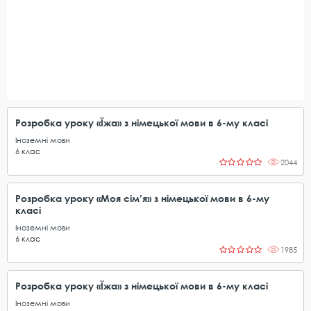
Розробка уроку «Їжа» з німецької мови в 6-му класі
Іноземні мови
6
клас
2044
Розробка уроку «Моя сім’я» з німецької мови в 6-му
класі
Іноземні мови
6
клас
1985
Розробка уроку «Їжа» з німецької мови в 6-му класі
Іноземні мови