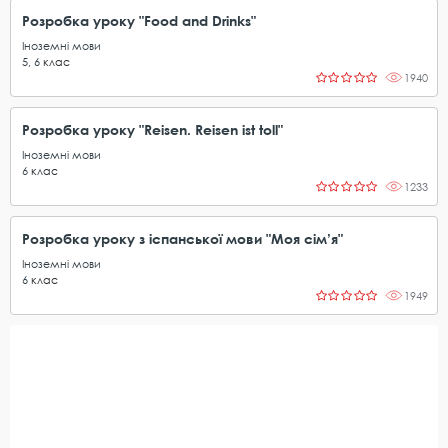
Розробка уроку "Food and Drinks"
Іноземні мови
5
,
6
клас
1940
Розробка уроку "Reisen. Reisen ist toll"
Іноземні мови
6
клас
1233
Розробка уроку з іспанської мови "Моя сім’я"
Іноземні мови
6
клас
1949