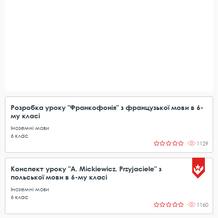
Розробка уроку "Франкофонія" з французької мови в 6-
му класі
Іноземні мови
6
клас
1129
Конспект уроку "A. Mickiewicz. Przyjaciele" з
польської мови в 6-му класі
Іноземні мови
6
клас
1160