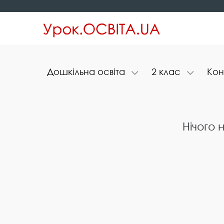
Д​о​ш​к​і​л​ь​н​а​ ​о​с​в​і​т​а
2​ ​к​л​а​с
К​о​н​
Нічого 