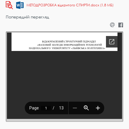
МЕТОДРОЗРОБКА відкритого СПИРТИ.docx (1,8 МБ)
Попередній перегляд