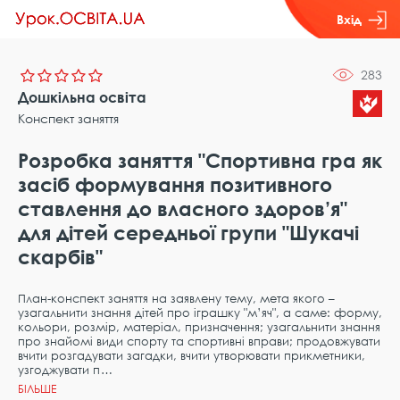
Вхід
283
Дошкільна освіта
Конспект заняття
Розробка заняття "Спортивна гра як
засіб формування позитивного
ставлення до власного здоров’я"
для дітей середньої групи "Шукачі
скарбів"
План-конспект заняття на заявлену тему, мета якого –
узагальнити знання дітей про іграшку "м’яч", а саме: форму,
кольори, розмір, матеріал, призначення; узагальнити знання
про знайомі види спорту та спортивні вправи; продовжувати
вчити розгадувати загадки, вчити утворювати прикметники,
узгоджувати п