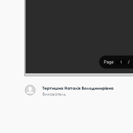
Тертишна Наталія Володимирівна
Вихователь