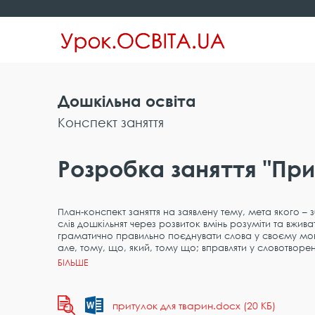
Дошкільна освіта
Конспект заняття
Розробка заняття "При
План-конспект заняття на заявлену тему, мета якого –
слів дошкільнят через розвиток вмінь розуміти та вжива
граматично правильно поєднувати слова у своєму мов
але, тому, що, який, тому що; вправляти у словотворе
притулок для тварин.docx (20 КБ)