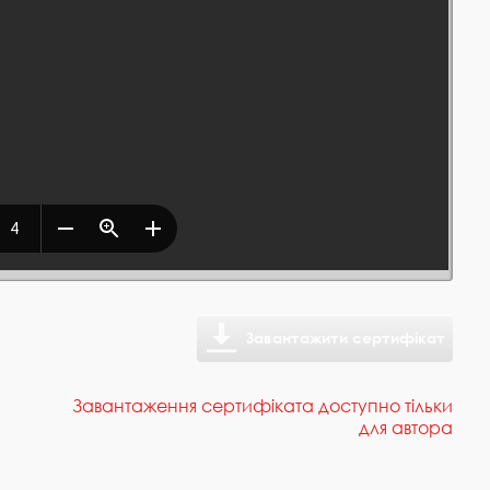
Завантажити сертифікат
Завантаження сертифіката доступно тільки
для автора