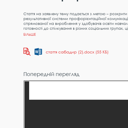
Стаття на заявлену тему подається з метою – розкрити
результативної системи профорієнтаційної комунікаці
спрямованої на вироблення у здобувачів освіти навчал
готовності до спілкування в різних соціальних групах,
стаття сабадир (2).docx (55 КБ)
Попередній перегляд