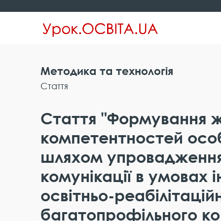
Методика та технологія
Стаття
Стаття "Формування 
компетентностей осо
шляхом упровадження
комунікації в умовах 
освітньо-реабілітацій
багатопрофільного ко