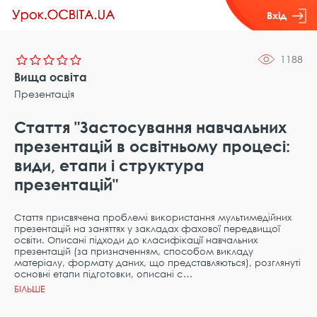
Вхід
1188
Вища освіта
Презентація
Стаття "Застосування навчальних
презентацій в освітньому процесі:
види, етапи і структура
презентацій"
Стаття присвячена проблемі використання мультимедійних
презентацій на заняттях у закладах фахової передвищої
освіти. Описані підходи до класифікації навчальних
презентацій (за призначенням, способом викладу
матеріалу, формату даних, що представляються), розглянуті
основні етапи підготовки, описані с