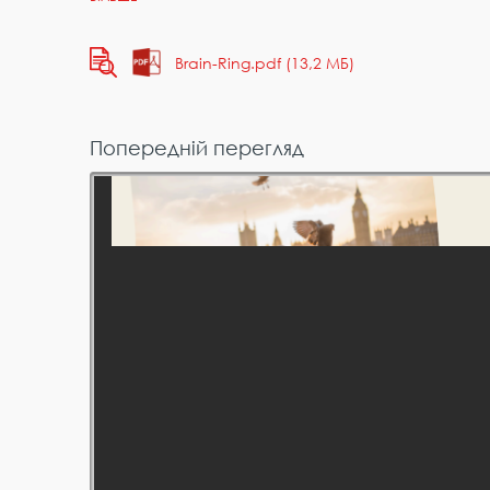
Brain-Ring.pdf (13,2 МБ)
Попередній перегляд