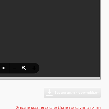
Завантажити сертифікат
Завантаження сертифіката доступно тільки