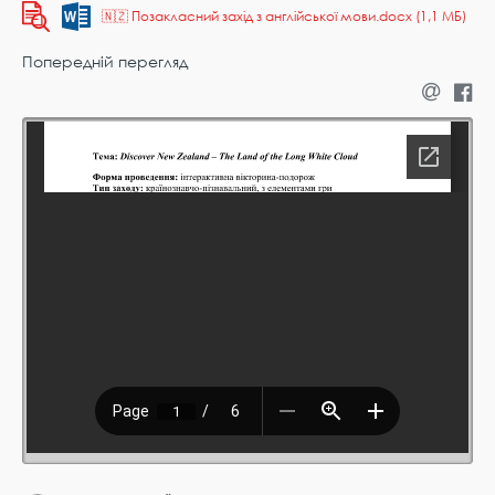
🇳🇿 Позакласний захід з англійської мови.docx (1,1 МБ)
Попередній перегляд