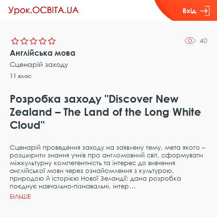
Вхід
40
Англійська мова
Сценарій заходу
11 клас
Розробка заходу "Discover New
Zealand – The Land of the Long White
Cloud"
Сценарій проведення заходу на заявлену тему, мета якого –
розширити знання учнів про англомовний світ, сформувати
міжкультурну компетентність та інтерес до вивчення
англійської мови через ознайомлення з культурою,
природою й історією Нової Зеландії; дана розробка
поєднує навчально-пізнавальні, інтер