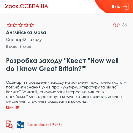
Вхід
86
Англійська мова
Сценарій заходу
8 клас
9 клас
Розробка заходу "Квест "How well
do I know Great Britain?""
Сценарій проведення заходу на заявлену тему, мета якого –
поглибити знання учнів про культуру, літературу та звичаї
Великої Британії, стимулювати інтерес до вивчення
англійської мови, розвинути комунікативні навички, логічне
мислення та вміння працювати в команді.
Квест.docx (1,9 МБ)