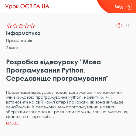
Вхід
71
Інформатика
Презентація
7 клас
Розробка відеоуроку "Мова
Програмування Рython.
Середовище програмування"
Презентація відеоуроку подається з метою – ознайомити
учнів із мовою програмування Рython, навчити їх, як її
встановити на свій комп'ютер і показати, як вона виглядає,
ознайомити із середовищем програмування, навчити
зберігати свої проєкти, розвивати пам'ять, логічне мислення,
фантазію і творчі здіб