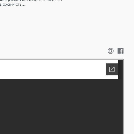
ів охайність