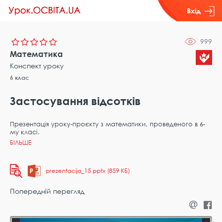
Вхід
999
Математика
Конспект уроку
6 клас
Застосування відсотків
Презентація уроку-проєкту з математики, проведеного в 6-
му класі.
prezentacija_15.pptx (859 КБ)
Попередній перегляд