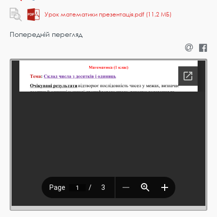
Урок математики презентація.pdf (11,2 МБ)
Попередній перегляд