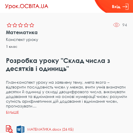
Вхід
94
Математика
Конспект уроку
1 клас
Розробка уроку "Склад числа з
десятків і одиниць"
План-конспект уроку на заявлену тему, мета якого –
відтворити послідовність чисел у межах, вчити учнів визначати
десятки й одиниці у складі двоцифрового числа, виконувати
додавання та віднімання на основі нумерації чисел; розуміти
сутність арифметичних дій додавання і віднімання чисел,
прогнозувати
МАТЕМАТИКА.docx (26 КБ)