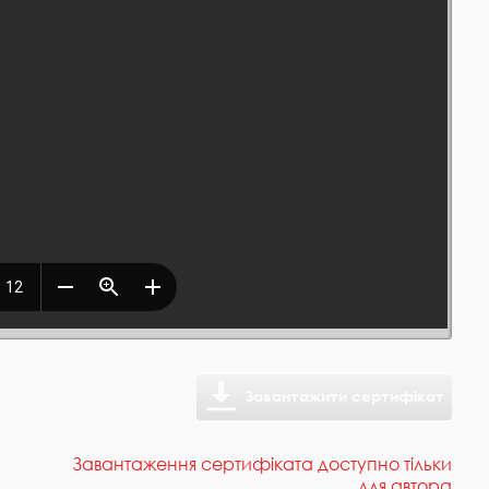
Завантажити сертифікат
Завантаження сертифіката доступно тільки
для автора