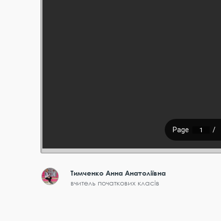
Тимченко Анна Анатоліївна
вчитель початкових класів