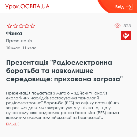
Вхід
525
Фізика
Презентація
10 клас
11 клас
Презентація "Радіоелектронна
боротьба та навколишнє
середовище: прихована загроза"
Презентація подається з метою – здійснити аналіз
екологічних наслідків застосування технологій
радіоелектронної боротьби (РЕБ) та оцінку потенційних
загроз для довкілля; звернути увагу учнів на те, що у
сучасному світі радіоелектронна боротьба (РЕБ) стала
важливим елементом військової та безпекової