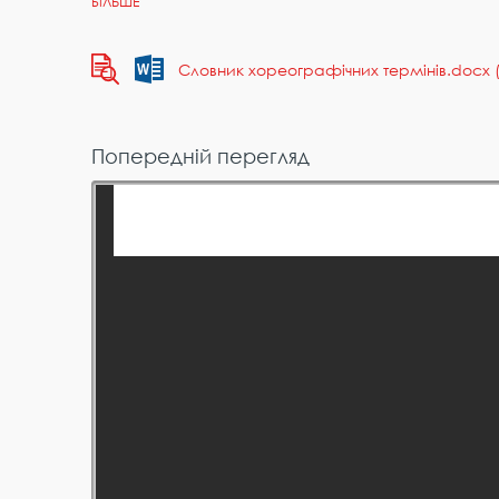
Словник хореографічних термінів.docx (
Попередній перегляд