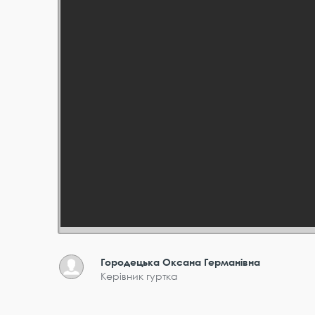
Городецька Оксана Германівна
Керівник гуртка