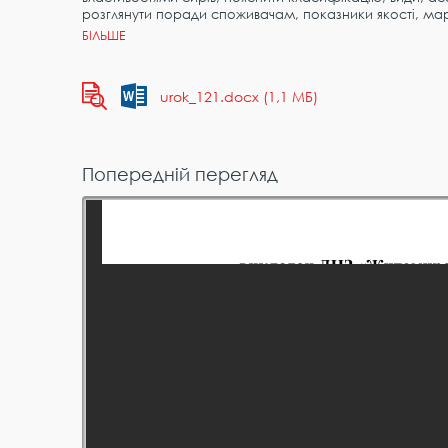
розглянути поради споживачам, показники якості, ма
urok_121.docx (1,1 МБ)
Попередній перегляд