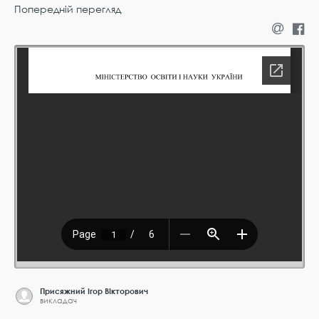
Попередній перегляд
Присяжний Ігор ВІкторович
викладач