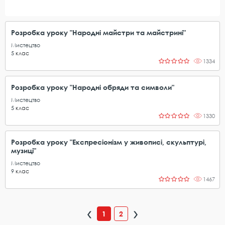
Розробка уроку "Народні майстри та майстрині"
Мистецтво
5
клас
1334
Розробка уроку "Народні обряди та символи"
Мистецтво
5
клас
1330
Розробка уроку "Експресіонізм у живописі, скульптурі,
музиці"
Мистецтво
9
клас
1467
1
2