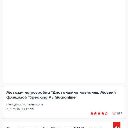
Методична розробка "Дистанційне навчання. Мовний
флешмоб "Speaking VS Quarantine"
Методика та технологія
7
,
8
,
9
,
10
,
11
клас
897