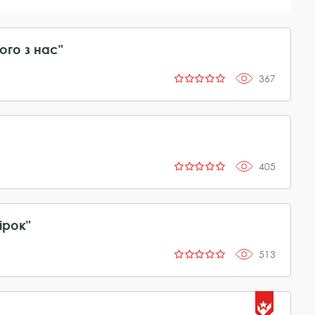
ого з нас"
367
405
ірок"
513