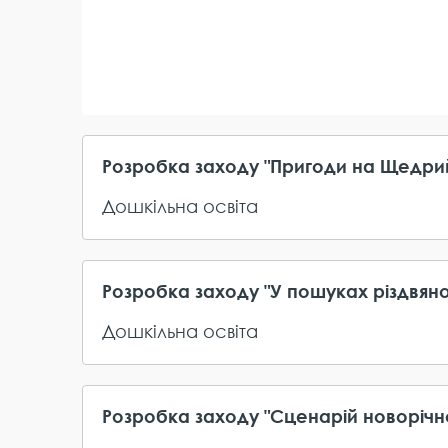
Розробка заходу "Пригоди на Щедрий
Дошкільна освіта
Розробка заходу "У пошуках різдвяної
Дошкільна освіта
Розробка заходу "Сценарій новорічн