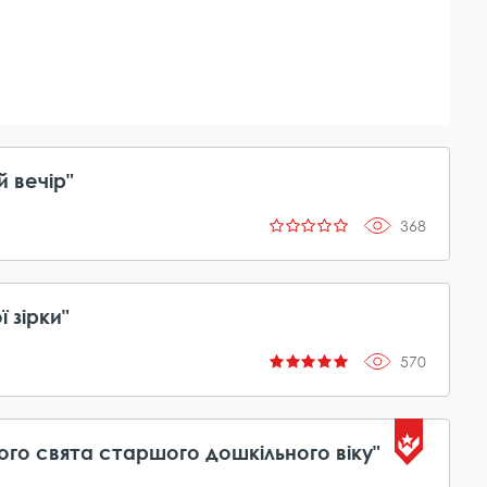
 вечір"
368
 зірки"
570
ого свята старшого дошкільного віку"