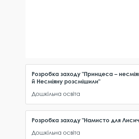
Розробка заходу "Принцеса – несмія
й Несміяну розсмішили"
Дошкільна освіта
Розробка заходу "Намисто для Лисич
Дошкільна освіта