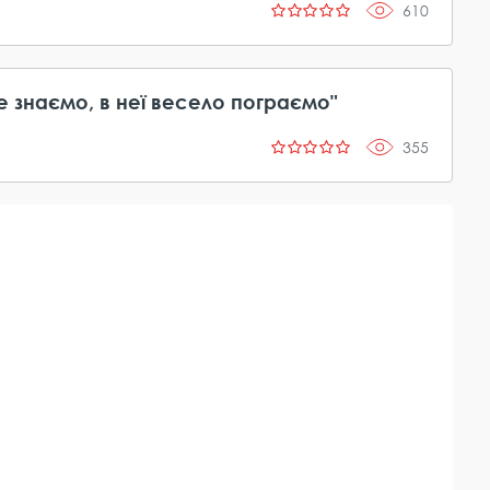
610
 знаємо, в неї весело пограємо"
355