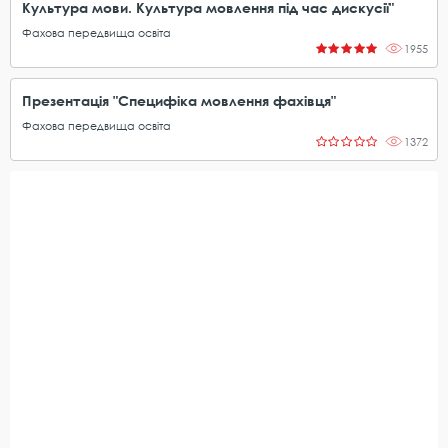
Культура мови. Культура мовлення під час дискусії"
Фахова передвища освіта
1955
Презентація "Специфіка мовлення фахівця"
Фахова передвища освіта
1372