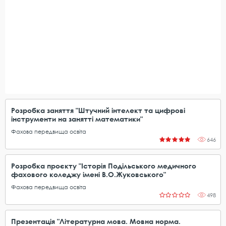
Розробка заняття "Штучний інтелект та цифрові
інструменти на занятті математики"
Фахова передвища освіта
646
Розробка проєкту "Історія Подільського медичного
фахового коледжу імені В.О.Жуковського"
Фахова передвища освіта
498
Презентація "Літературна мова. Мовна норма.