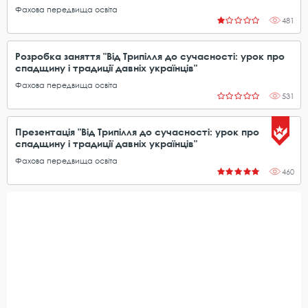
Фахова передвища освіта
481
Розробка заняття "Від Трипілля до сучасності: урок про
спадщину і традиції давніх українців"
Фахова передвища освіта
531
Презентація "Від Трипілля до сучасності: урок про
спадщину і традиції давніх українців"
Фахова передвища освіта
460