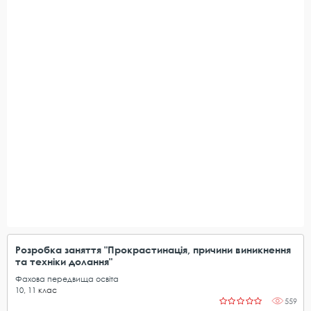
Розробка заняття "Прокрастинація, причини виникнення
та техніки долання"
Фахова передвища освіта
10
,
11
клас
559