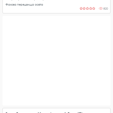
Фахова передвища освіта
820