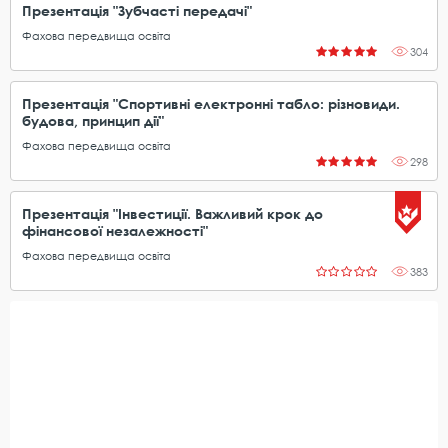
Презентація "Зубчасті передачі"
Фахова передвища освіта
304
Презентація "Спортивні електронні табло: різновиди.
будова, принцип дії"
Фахова передвища освіта
298
Презентація "Інвестиції. Важливий крок до
фінансової незалежності"
Фахова передвища освіта
383