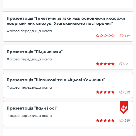
Презентація "Генетичні зв'язки між основними класами
неорганічних сполук. Узагальнююче повторення"
Фахова передвища освіта
149
Презентація "Підшипники"
Фахова передвища освіта
331
Презентація "Шпонкові та шліцьові з'єднання"
Фахова передвища освіта
310
Презентація "Вали і осі"
Фахова передвища освіта
269