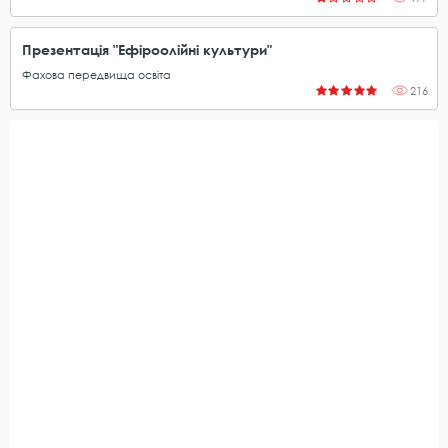
Презентація "Ефіроолійні культури"
Фахова передвища освіта
216