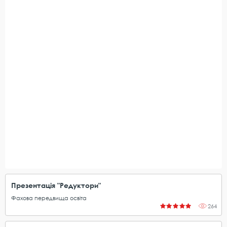
Презентація "Редуктори"
Фахова передвища освіта
264