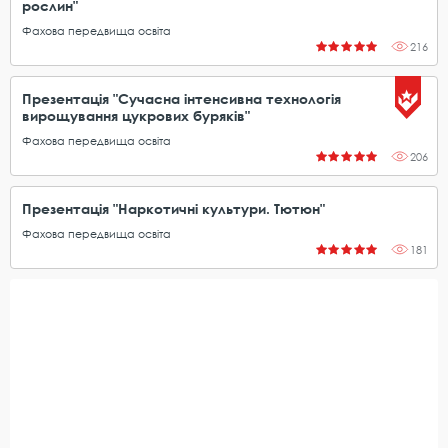
рослин"
Фахова передвища освіта
216
Презентація "Сучасна інтенсивна технологія
вирощування цукрових буряків"
Фахова передвища освіта
206
Презентація "Наркотичні культури. Тютюн"
Фахова передвища освіта
181