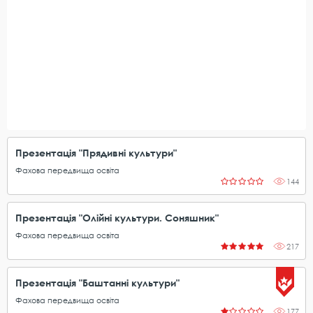
Презентація "Прядивні культури"
Фахова передвища освіта
144
Презентація "Олійні культури. Соняшник"
Фахова передвища освіта
217
Презентація "Баштанні культури"
Фахова передвища освіта
177