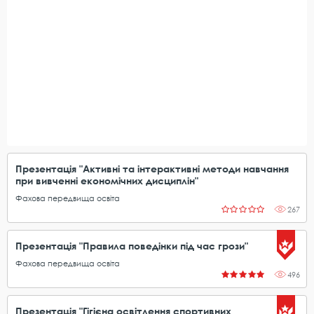
Презентація "Активні та інтерактивні методи навчання
при вивченні економічних дисциплін"
Фахова передвища освіта
267
Презентація "Правила поведінки під час грози"
Фахова передвища освіта
496
Презентація "Гігієна освітлення спортивних