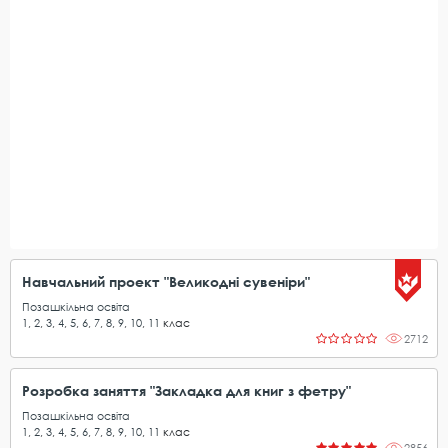
Навчальний проект "Великодні сувеніри"
Позашкільна освіта
1
,
2
,
3
,
4
,
5
,
6
,
7
,
8
,
9
,
10
,
11
клас
2712
Розробка заняття "Закладка для книг з фетру"
Позашкільна освіта
1
,
2
,
3
,
4
,
5
,
6
,
7
,
8
,
9
,
10
,
11
клас
2856