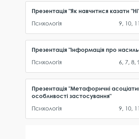
Презентація "Як навчитися казати "Ні
Психологія
9
,
10
,
1
Презентація "Інформація про насильс
Психологія
6
,
7
,
8
,
Презентація "Метафоричні асоціатив
особливості застосування"
Психологія
9
,
10
,
1