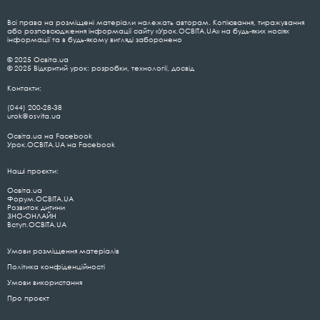
Всі права на розміщені матеріали належать авторам. Копіювання, тиражування
або розповсюдження інформації сайту «Урок.ОСВІТА.UA» на будь-яких носіях
інформації та в будь-якому вигляді заборонено
© 2025 Освіта.ua
© 2025 Відкритий урок: розробки, технології, досвід
Контакти:
(044) 200-28-38
urok@osvita.ua
Освіта.ua на Facebook
Урок.ОСВІТА.UA на Facebook
Наші проєкти:
Освіта.ua
Форум.ОСВІТА.UA
Розвиток дитини
ЗНО-ОНЛАЙН
Вступ.ОСВІТА.UA
Умови розміщення матеріалів
Політика конфіденційності
Умови використання
Про проєкт