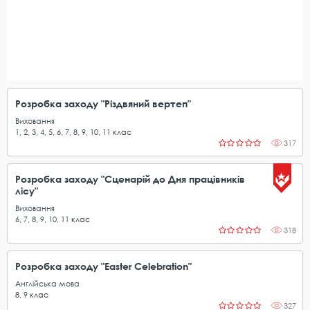
Розробка заходу "Різдвяний вертеп"
Виховання
1
,
2
,
3
,
4
,
5
,
6
,
7
,
8
,
9
,
10
,
11
клас
317
Розробка заходу "Сценарій до Дня працівників
лісу"
Виховання
6
,
7
,
8
,
9
,
10
,
11
клас
318
Розробка заходу "Easter Celebration"
Англійська мова
8
,
9
клас
327