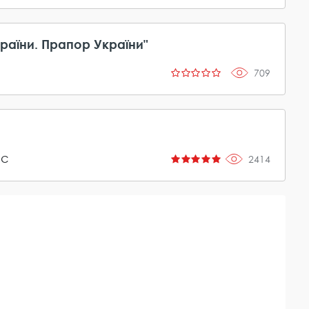
раїни. Прапор України"
709
ас
2414