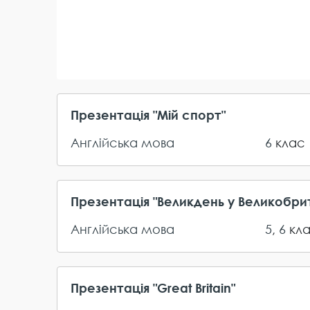
Презентація "Mій спорт"
Англійська мова
6
клас
Презентація "Великдень у Великобрит
Англійська мова
5
,
6
кл
Презентація "Great Britain"