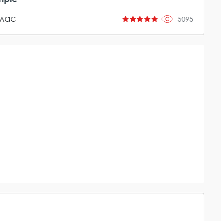
лас
5095