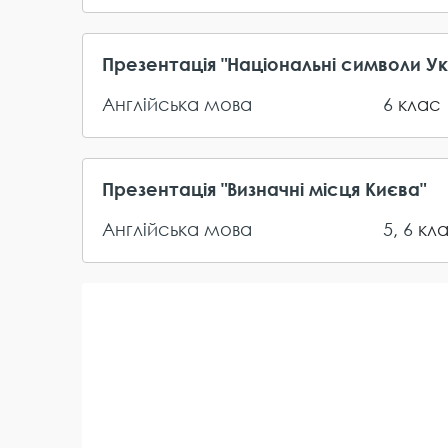
Презентація "Національні символи Ук
Англійська мова
6
клас
Презентація "Визначні місця Києва"
Англійська мова
5
,
6
кл