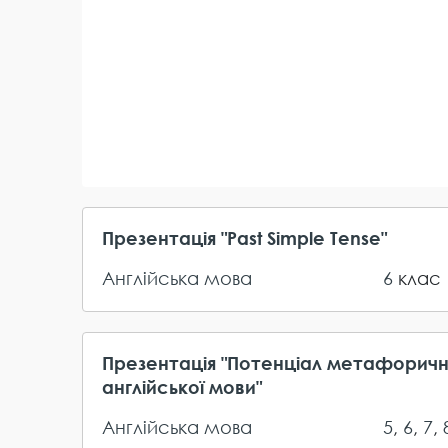
Презентація "Past Simple Tense"
Англійська мова
6
клас
Презентація "Потенціал метафорични
англійської мови"
Англійська мова
5
,
6
,
7
,