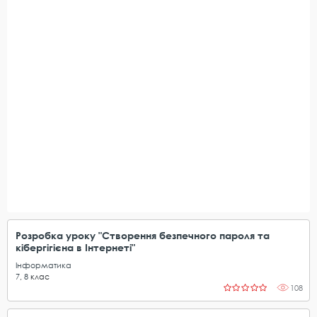
Розробка уроку "Створення безпечного пароля та
кібергігієна в Інтернеті"
Інформатика
7
,
8
клас
108