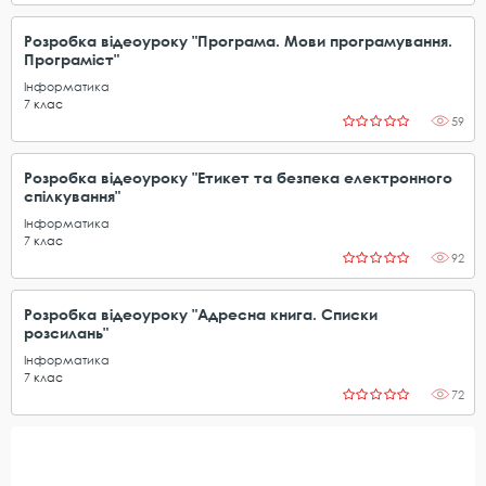
Розробка відеоуроку "Програма. Мови програмування.
Програміст"
Інформатика
7
клас
59
Розробка відеоуроку "Етикет та безпека електронного
спілкування"
Інформатика
7
клас
92
Розробка відеоуроку "Адресна книга. Списки
розсилань"
Інформатика
7
клас
72