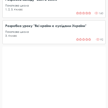
Початкова школа
1
,
2
,
3
,
4
клас
160
Розробка уроку "Які країни є сусідами України"
Початкова школа
3
,
4
клас
92