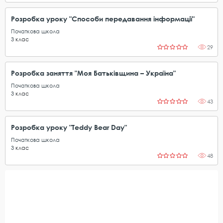
Розробка уроку "Способи передавання інформації"
Початкова школа
3
клас
29
Розробка заняття "Моя Батьківщина – Україна"
Початкова школа
3
клас
43
Розробка уроку "Teddy Bear Day"
Початкова школа
3
клас
48