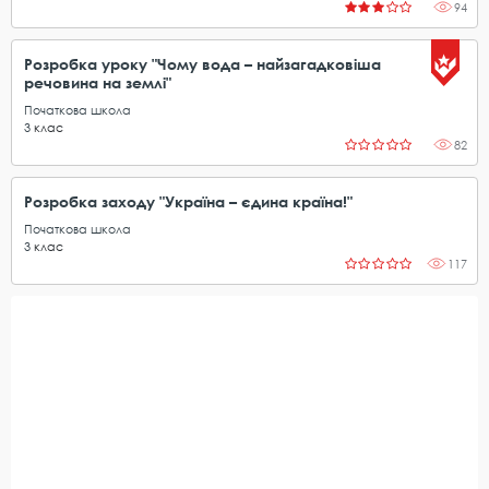
94
Розробка уроку "Чому вода – найзагадковіша
речовина на землі"
Початкова школа
3
клас
82
Розробка заходу "Україна – єдина країна!"
Початкова школа
3
клас
117